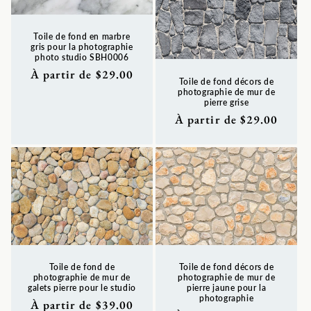
Toile de fond en marbre
gris pour la photographie
photo studio SBH0006
Prix
À partir de $29.00
Toile de fond décors de
habituel
photographie de mur de
pierre grise
Prix
À partir de $29.00
habituel
Toile de fond de
Toile de fond décors de
photographie de mur de
photographie de mur de
galets pierre pour le studio
pierre jaune pour la
photographie
Prix
À partir de $39.00