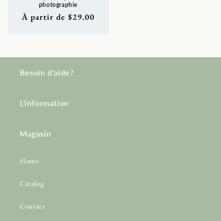
photographie
Prix
À partir de $29.00
habituel
Besoin d'aide?
L'information
Magasin
Home
Catalog
Contact