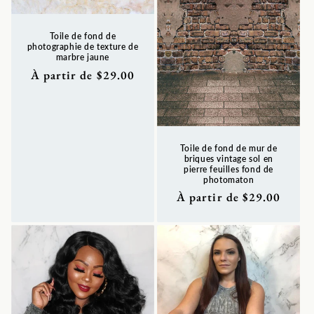
Toile de fond de
photographie de texture de
marbre jaune
Prix
À partir de $29.00
habituel
Toile de fond de mur de
briques vintage sol en
pierre feuilles fond de
photomaton
Prix
À partir de $29.00
habituel