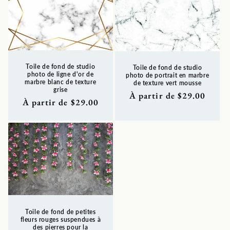
Toile de fond de studio
Toile de fond de studio
photo de ligne d'or de
photo de portrait en marbre
marbre blanc de texture
de texture vert mousse
grise
Prix
À partir de $29.00
Prix
À partir de $29.00
habituel
habituel
Toile de fond de petites
fleurs rouges suspendues à
des pierres pour la