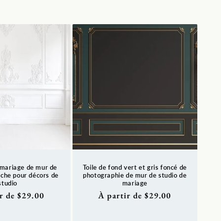
 mariage de mur de
Toile de fond vert et gris foncé de
nche pour décors de
photographie de mur de studio de
studio
mariage
r de $29.00
Prix
À partir de $29.00
l
habituel