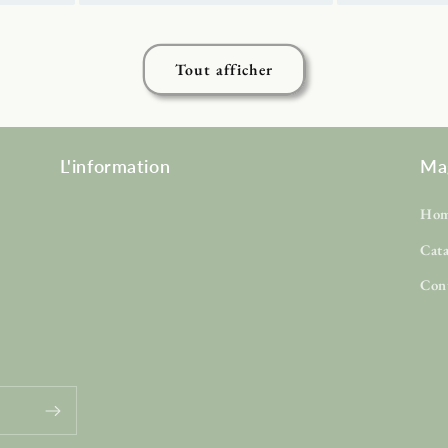
Tout afficher
L'information
Ma
Ho
Cat
Con