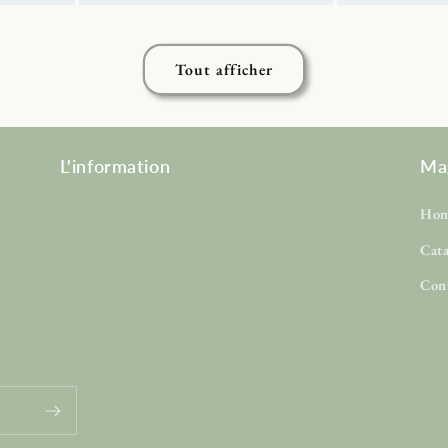
Tout afficher
L'information
Ma
Ho
Cat
Con