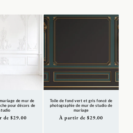
 mariage de mur de
Toile de fond vert et gris foncé de
nche pour décors de
photographie de mur de studio de
studio
mariage
r de $29.00
Prix
À partir de $29.00
l
habituel