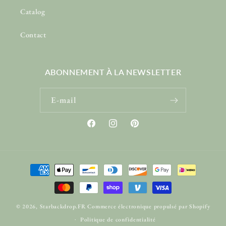
Catalog
Contact
ABONNEMENT À LA NEWSLETTER
E-mail
Facebook
Instagram
Pinterest
Moyens
de
paiement
© 2026,
Starbackdrop.FR
Commerce électronique propulsé par Shopify
Politique de confidentialité