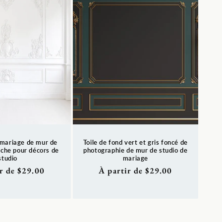
 mariage de mur de
Toile de fond vert et gris foncé de
nche pour décors de
photographie de mur de studio de
studio
mariage
r de $29.00
Prix
À partir de $29.00
l
habituel