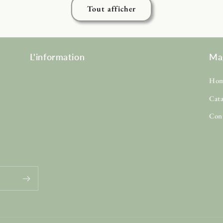
Tout afficher
L'information
Ma
Ho
Cat
Con