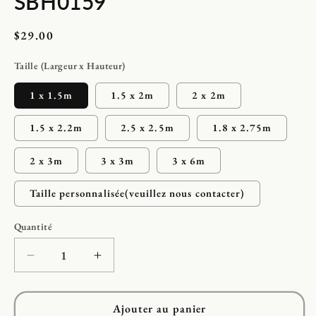
SBH0159
Prix
$29.00
habituel
Taille (Largeur x Hauteur)
1 x 1.5m
1.5 x 2m
2 x 2m
1.5 x 2.2m
2.5 x 2.5m
1.8 x 2.75m
2 x 3m
3 x 3m
3 x 6m
Taille personnalisée(veuillez nous contacter)
Quantité
Réduire
Augmenter
la
la
quantité
quantité
de
de
Ajouter au panier